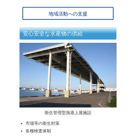
地域活動への支援
安心安全な水産物の供給
衛生管理型漁港上屋施設
市場等の衛生対策
各種検査体制