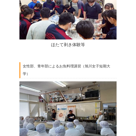
ほたて剥き体験等
女性部、青年部によるお魚料理講習（旭川女子短期大
学）