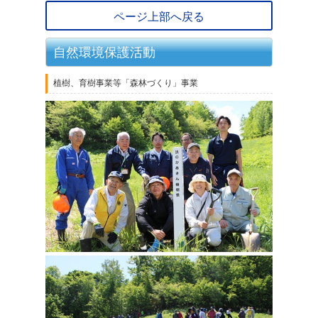
ページ上部へ戻る
自然環境保護活動
植樹、育樹事業等「森林づくり」事業