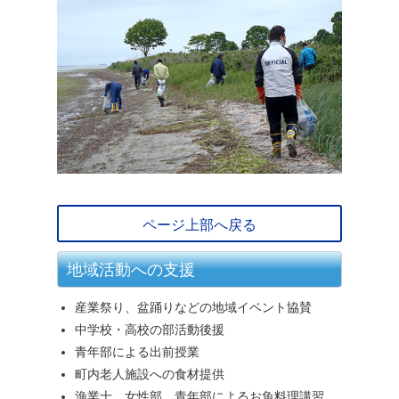
ページ上部へ戻る
地域活動への支援
産業祭り、盆踊りなどの地域イベント協賛
中学校・高校の部活動後援
青年部による出前授業
町内老人施設への食材提供
漁業士、女性部、青年部によるお魚料理講習