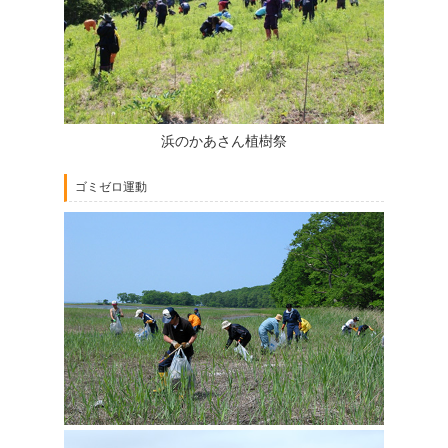
浜のかあさん植樹祭
ゴミゼロ運動